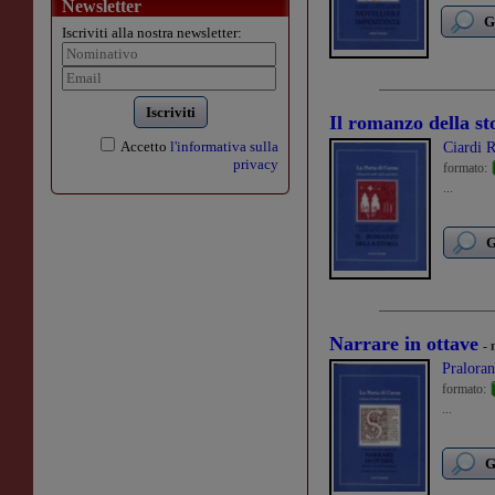
Newsletter
G
Iscriviti alla nostra newsletter:
Iscriviti
Il romanzo della st
Accetto
l'informativa sulla
Ciardi 
privacy
formato:
...
G
Narrare in ottave
- 
Pralora
formato:
...
G