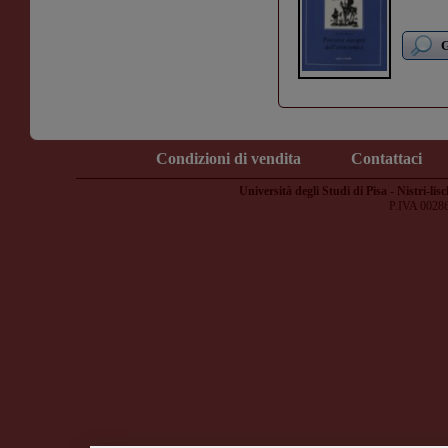
G
Condizioni di vendita
Contattaci
Università degli Studi di Pisa - Nistri-lisc
P.IVA 0028