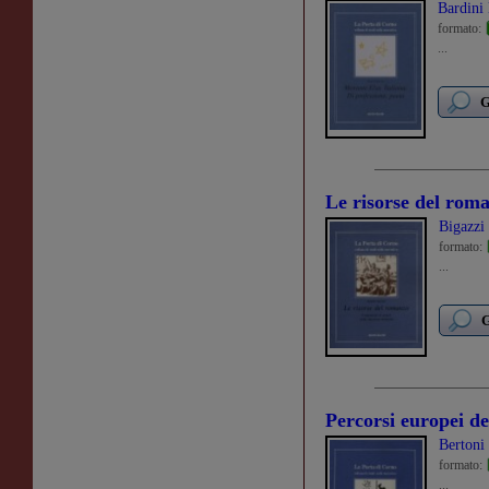
Bardini
formato:
...
G
Le risorse del rom
Bigazzi
formato:
...
G
Percorsi europei de
Bertoni 
formato:
...