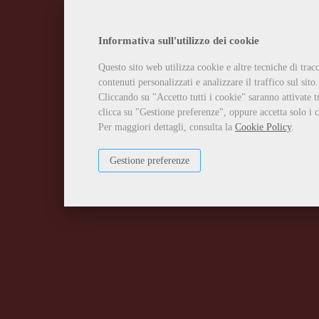
Informativa sull'utilizzo dei cookie
Questo sito web utilizza cookie e altre tecniche di tra
contenuti personalizzati e analizzare il traffico sul sito.
Cliccando su "Accetto tutti i cookie" saranno attivate t
clicca su "Gestione preferenze", oppure accetta solo i c
Per maggiori dettagli, consulta la
Cookie Policy
.
Gestione preferenze