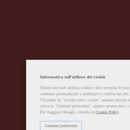
Informativa sull'utilizzo dei cookie
Questo sito web utilizza cookie e altre tecniche di tra
contenuti personalizzati e analizzare il traffico sul sito.
Cliccando su "Accetto tutti i cookie" saranno attivate t
clicca su "Gestione preferenze", oppure accetta solo i c
Per maggiori dettagli, consulta la
Cookie Policy
.
Gestione preferenze