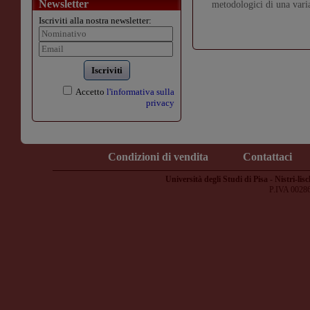
Newsletter
metodologici di una varia
Iscriviti alla nostra newsletter:
Iscriviti
Accetto
l'informativa sulla
privacy
Condizioni di vendita
Contattaci
Università degli Studi di Pisa - Nistri-lisc
P.IVA 0028