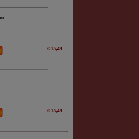
rna
€ 15,49
€ 15,49