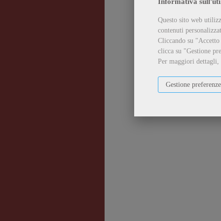
Informativa sull'uti
Questo sito web utilizz
contenuti personalizzati
Cliccando su "Accetto t
clicca su "Gestione pre
Per maggiori dettagli,
Gestione preferenze