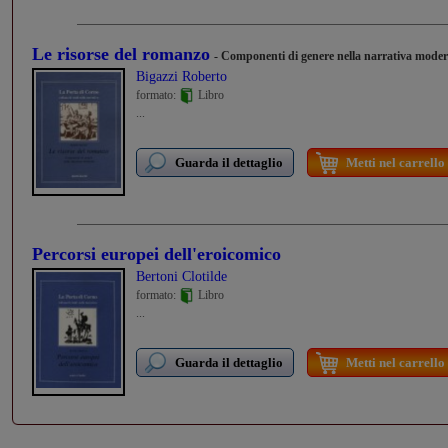
Le risorse del romanzo
- Componenti di genere nella narrativa mode
Bigazzi Roberto
formato:
Libro
...
Guarda il dettaglio
Metti nel carrello
Percorsi europei dell'eroicomico
Bertoni Clotilde
formato:
Libro
...
Guarda il dettaglio
Metti nel carrello