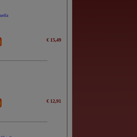
uella
€ 15,49
€ 12,91