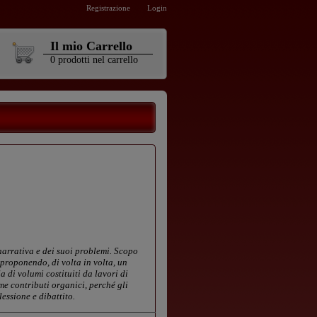
Registrazione
Login
Il mio Carrello
0
prodotti
nel carrello
narrativa e dei suoi problemi. Scopo
 proponendo, di volta in volta, un
 di volumi costituiti da lavori di
me contributi organici, perché gli
lessione e dibattito.