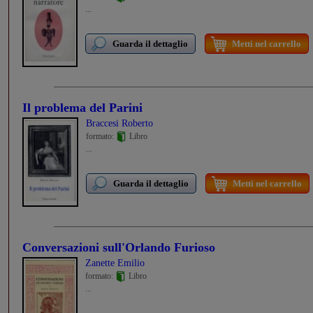
...
Guarda il dettaglio
Metti nel carrello
Il problema del Parini
Braccesi Roberto
formato:
Libro
...
Guarda il dettaglio
Metti nel carrello
Conversazioni sull'Orlando Furioso
Zanette Emilio
formato:
Libro
...