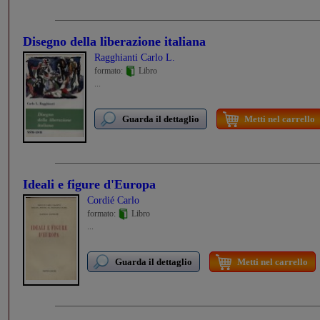
Disegno della liberazione italiana
Ragghianti Carlo L.
formato:
Libro
...
Guarda il dettaglio
Metti nel carrello
Ideali e figure d'Europa
Cordié Carlo
formato:
Libro
...
Guarda il dettaglio
Metti nel carrello