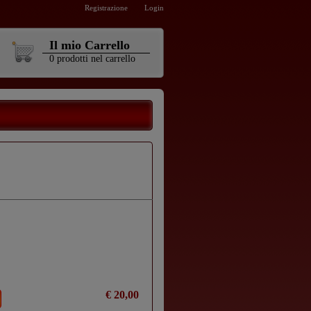
Registrazione
Login
Il mio Carrello
0
prodotti
nel carrello
€ 20,00