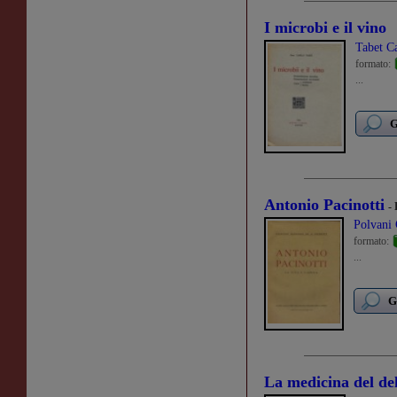
I microbi e il vino
Tabet C
formato:
...
G
Antonio Pacinotti
- 
Polvani
formato:
...
G
La medicina del del