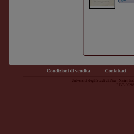
Condizioni di vendita
Contattaci
Università degli Studi di Pisa - Nistri-lisc
P.IVA 0028