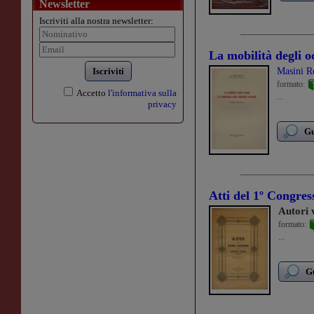
Newsletter
Iscriviti alla nostra newsletter:
La mobilità degli oc
Iscriviti
Masini 
formato:
Accetto
l'informativa sulla
...
privacy
Gu
Atti del 1º Congress
Autori 
formato:
...
Gu