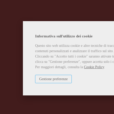
Informativa sull'utilizzo dei cookie
Questo sito web utilizza cookie e altre tecniche di tra
contenuti personalizzati e analizzare il traffico sul sito.
Cliccando su "Accetto tutti i cookie" saranno attivate t
clicca su "Gestione preferenze", oppure accetta solo i c
Per maggiori dettagli, consulta la
Cookie Policy
.
Gestione preferenze