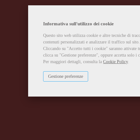
Informativa sull'utilizzo dei cookie
Questo sito web utilizza cookie e altre tecniche di tra
contenuti personalizzati e analizzare il traffico sul sito.
Cliccando su "Accetto tutti i cookie" saranno attivate t
clicca su "Gestione preferenze", oppure accetta solo i c
Per maggiori dettagli, consulta la
Cookie Policy
.
Gestione preferenze