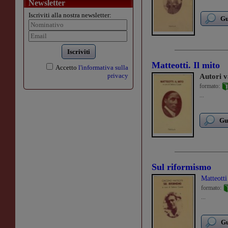
Newsletter
Iscriviti alla nostra newsletter:
Gu
Iscriviti
Matteotti. Il mito
Accetto
l'informativa sulla
privacy
Autori v
formato:
...
Gu
Sul riformismo
Matteott
formato:
...
Gu