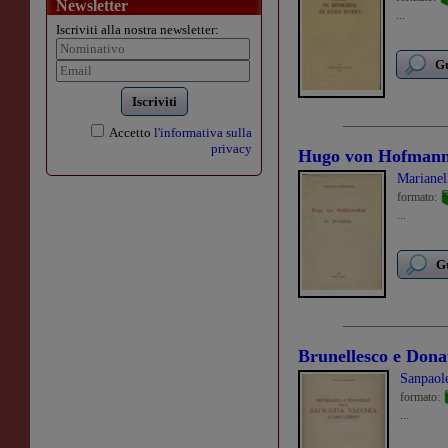
Newsletter
...
Iscriviti alla nostra newsletter:
Gu
Iscriviti
Accetto
l'informativa sulla
privacy
Hugo von Hofmann
Marianel
formato:
...
Gu
Brunellesco e Donat
Sanpaole
formato:
...