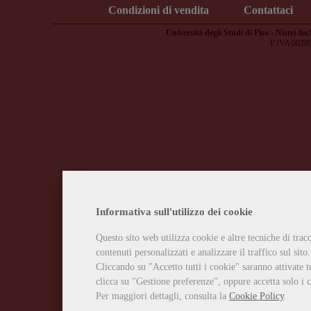
Condizioni di vendita
Contattaci
Università degli Studi di Pisa - Nistri-lisc
P.IVA 0028
Informativa sull'utilizzo dei cookie
Questo sito web utilizza cookie e altre tecniche di tra
contenuti personalizzati e analizzare il traffico sul sito.
Cliccando su "Accetto tutti i cookie" saranno attivate t
clicca su "Gestione preferenze", oppure accetta solo i c
Per maggiori dettagli, consulta la
Cookie Policy
.