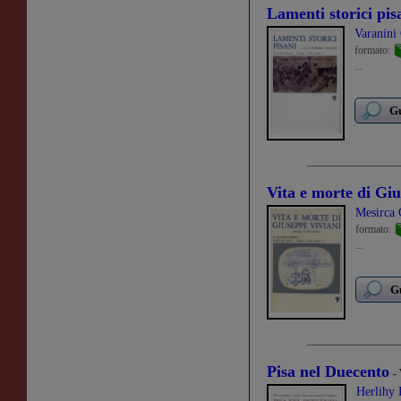
Lamenti storici pis
Varanini
formato:
...
Gu
Vita e morte di Gi
Mesirca 
formato:
...
Gu
Pisa nel Duecento
-
Herlihy 