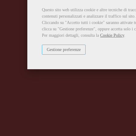
Questo sito web utilizza cookie e altre tecniche di tra
contenuti personalizzati e analizzare il traffico sul sito.
Cliccando su "Accetto tutti i cookie" saranno attivate t
clicca su "Gestione preferenze", oppure accetta solo i c
Per maggiori dettagli, consulta la
Cookie Policy
.
Gestione preferenze