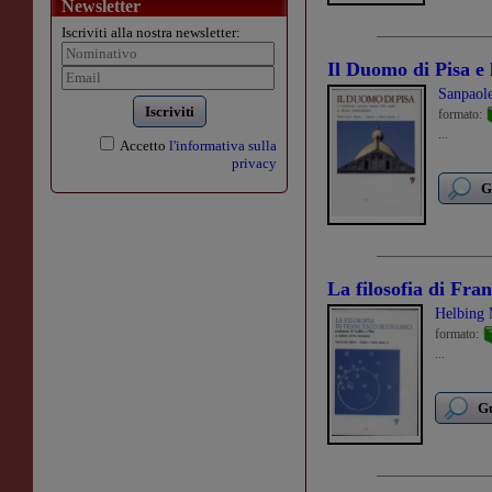
Newsletter
Iscriviti alla nostra newsletter:
Il Duomo di Pisa e 
Sanpaole
Iscriviti
formato:
...
Accetto
l'informativa sulla
privacy
G
La filosofia di Fra
Helbing 
formato:
...
Gu