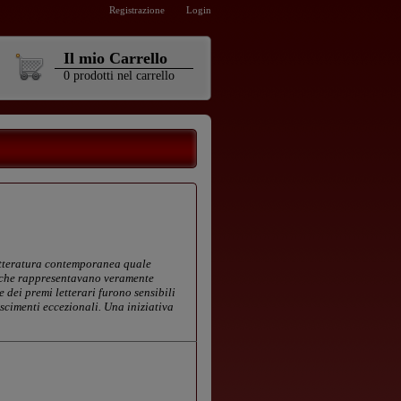
Registrazione
Login
Il mio Carrello
0
prodotti
nel carrello
 letteratura contemporanea quale
zi che rappresentavano veramente
 dei premi letterari furono sensibili
oscimenti eccezionali. Una iniziativa