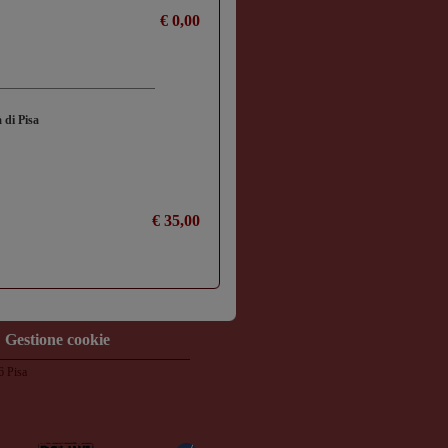
€ 0,00
à di Pisa
€ 35,00
Gestione cookie
6 Pisa