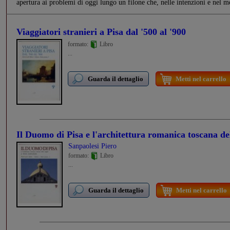
apertura ai problemi di oggi lungo un filone che, nelle intenzioni e nel me
Viaggiatori stranieri a Pisa dal '500 al '900
formato:
Libro
...
Guarda il dettaglio
Metti nel carrello
Il Duomo di Pisa e l'architettura romanica toscana del
Sanpaolesi Piero
formato:
Libro
...
Guarda il dettaglio
Metti nel carrello