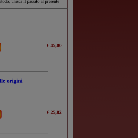
todo, unisca il passato al presente
€ 45,00
le origini
€ 25,82