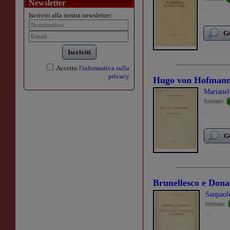
Newsletter
...
Iscriviti alla nostra newsletter:
Gu
Iscriviti
Accetto
l'informativa sulla
privacy
Hugo von Hofmann
Marianel
formato:
...
Gu
Brunellesco e Donat
Sanpaole
formato:
...