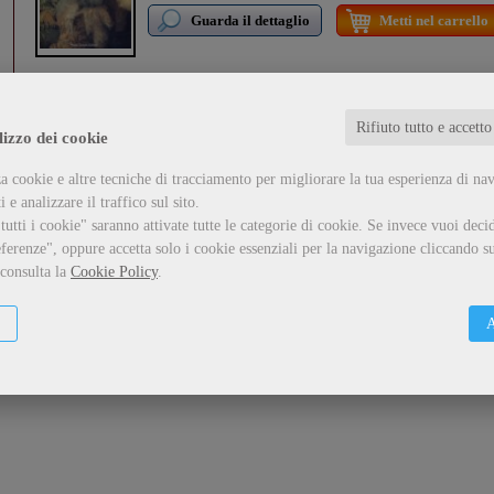
Guarda il dettaglio
Metti nel carrello
Rifiuto tutto e accetto
lizzo dei cookie
a cookie e altre tecniche di tracciamento per migliorare la tua esperienza di na
 e analizzare il traffico sul sito.
utti i cookie" saranno attivate tutte le categorie di cookie.
Se invece vuoi decid
ferenze", oppure accetta solo i cookie essenziali per la navigazione cliccando su
 consulta la
Cookie Policy
.
A