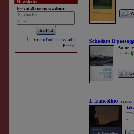
Newsletter
Iscriviti alla nostra newsletter:
G
Iscriviti
Accetto
l'informativa sulla
Schedare il paesagg
privacy
Autori v
formato:
...
Gu
Il francolino
- sua rei
Bald
forma
...