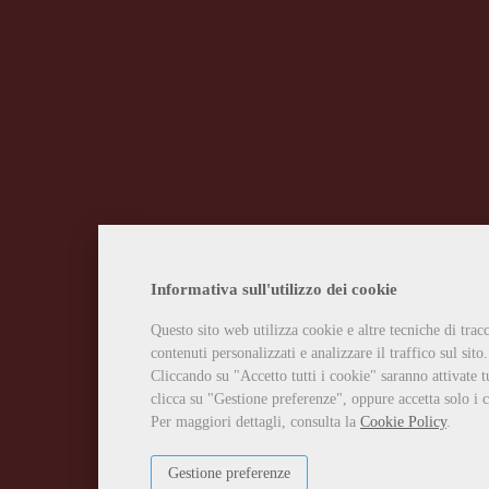
Informativa sull'utilizzo dei cookie
Questo sito web utilizza cookie e altre tecniche di tra
contenuti personalizzati e analizzare il traffico sul sito.
Cliccando su "Accetto tutti i cookie" saranno attivate t
clicca su "Gestione preferenze", oppure accetta solo i c
Per maggiori dettagli, consulta la
Cookie Policy
.
Gestione preferenze