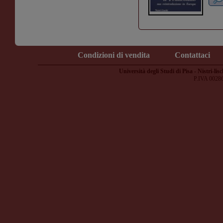
Condizioni di vendita
Contattaci
Università degli Studi di Pisa - Nistri-lisc
P.IVA 0028