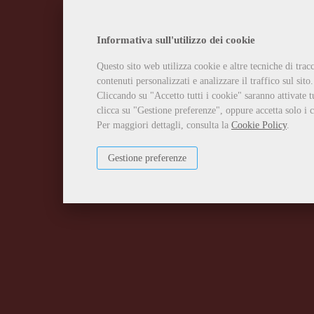
Informativa sull'utilizzo dei cookie
Questo sito web utilizza cookie e altre tecniche di tra
contenuti personalizzati e analizzare il traffico sul sito.
Cliccando su "Accetto tutti i cookie" saranno attivate t
clicca su "Gestione preferenze", oppure accetta solo i c
Per maggiori dettagli, consulta la
Cookie Policy
.
Gestione preferenze