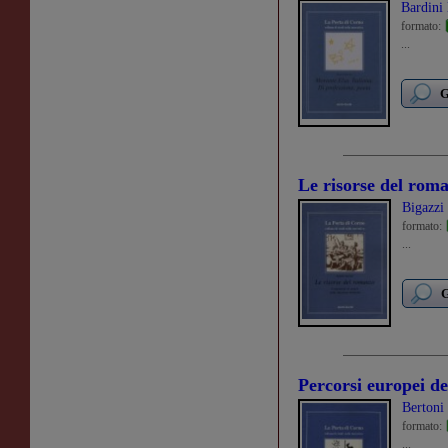
Bardini
formato:
...
G
Le risorse del rom
Bigazzi
formato:
...
G
Percorsi europei de
Bertoni 
formato:
...