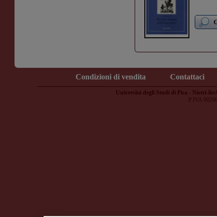
G
Condizioni di vendita
Contattaci
Università degli Studi di Pisa - Nistri-lisc
P.IVA 0028