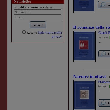
Newsletter
G
Iscriviti alla nostra newsletter:
Iscriviti
Il romanzo della st
Accetto
l'informativa sulla
Ciardi 
privacy
formato:
...
G
Narrare in ottave
- 
Pralora
formato:
...
G