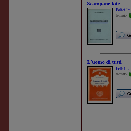
Scampanellate
Felici Ici
formato:
...
Gu
L'uomo di tutti
Felici Ici
formato:
...
Gu