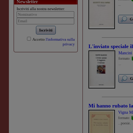
Newsletter
...
Iscriviti alla nostra newsletter:
G
Iscriviti
Accetto
l'informativa sulla
privacy
L'inviato speciale­ i
Mancini
formato:
...
G
Mi hanno rubato la 
Vigna Ma
formato:
...poesie.