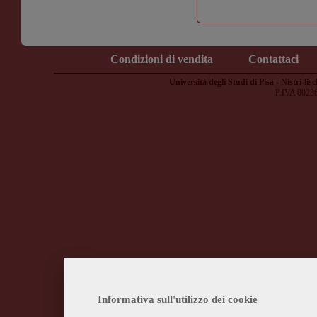
Condizioni di vendita
Contattaci
Università degli Studi di Pisa - Nistri-lisc
P.IVA 0028
Informativa sull'utilizzo dei cookie