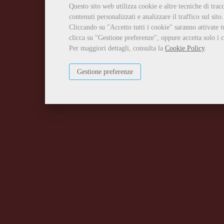
Questo sito web utilizza cookie e altre tecniche di tra
contenuti personalizzati e analizzare il traffico sul sito.
Cliccando su "Accetto tutti i cookie" saranno attivate t
clicca su "Gestione preferenze", oppure accetta solo i c
Per maggiori dettagli, consulta la
Cookie Policy
.
Gestione preferenze