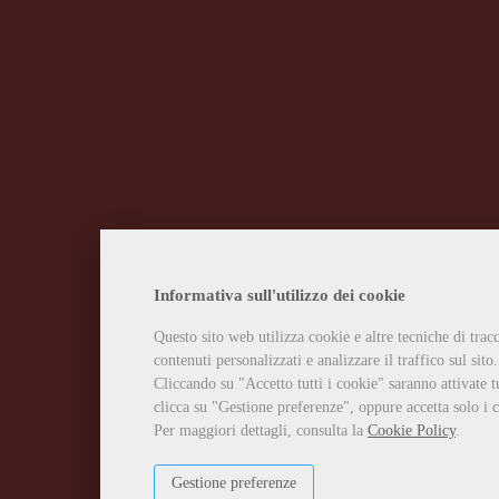
Informativa sull'utilizzo dei cookie
Questo sito web utilizza cookie e altre tecniche di tra
contenuti personalizzati e analizzare il traffico sul sito.
Cliccando su "Accetto tutti i cookie" saranno attivate t
clicca su "Gestione preferenze", oppure accetta solo i c
Per maggiori dettagli, consulta la
Cookie Policy
.
Gestione preferenze