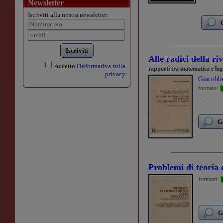
Newsletter
Iscriviti alla nostra newsletter:
Iscriviti
Alle radici della ri
Accetto
l'informativa sulla
rapporti tra matematica e log
privacy
Giacobbe
formato:
...
G
Problemi di teoria e
formato:
...
G