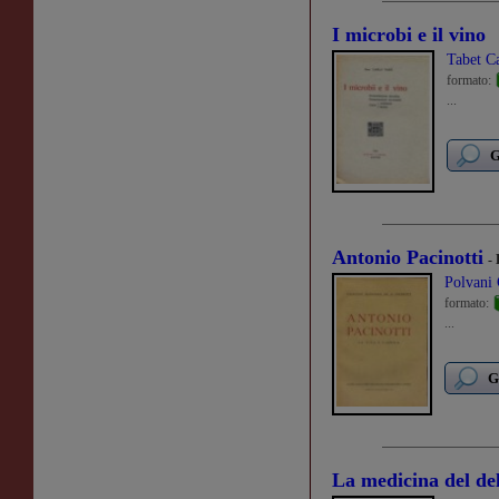
I microbi e il vino
Tabet C
formato:
...
G
Antonio Pacinotti
- 
Polvani
formato:
...
G
La medicina del del