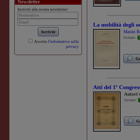
Newsletter
Iscriviti alla nostra newsletter:
La mobilità degli oc
Iscriviti
Masini 
formato:
Accetto
l'informativa sulla
...
privacy
Gu
Atti del 1º Congress
Autori 
formato:
...
Gu