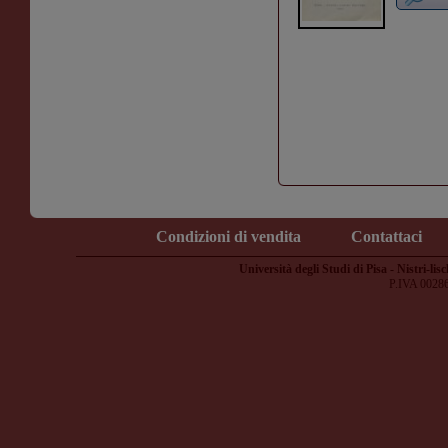
Condizioni di vendita
Contattaci
Università degli Studi di Pisa - Nistri-lisc
P.IVA 0028