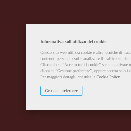
Informativa sull'utilizzo dei cookie
Questo sito web utilizza cookie e altre tecniche di tra
contenuti personalizzati e analizzare il traffico sul sito.
Cliccando su "Accetto tutti i cookie" saranno attivate t
clicca su "Gestione preferenze", oppure accetta solo i c
Per maggiori dettagli, consulta la
Cookie Policy
.
Gestione preferenze