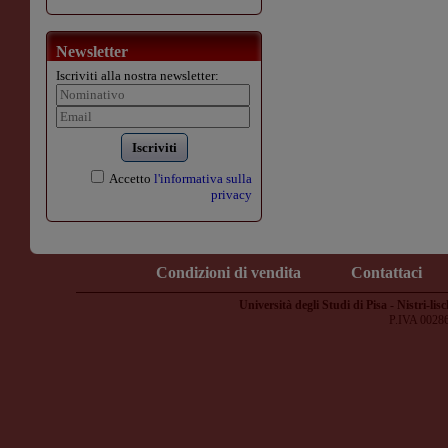
Newsletter
Iscriviti alla nostra newsletter:
Iscriviti
Accetto
l'informativa sulla
privacy
Condizioni di vendita
Contattaci
Università degli Studi di Pisa - Nistri-lisc
P.IVA 0028