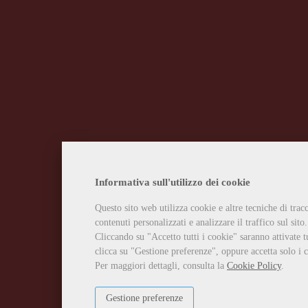
Informativa sull'utilizzo dei cookie
Questo sito web utilizza cookie e altre tecniche di tra
contenuti personalizzati e analizzare il traffico sul sito.
Cliccando su "Accetto tutti i cookie" saranno attivate t
clicca su "Gestione preferenze", oppure accetta solo i c
Per maggiori dettagli, consulta la
Cookie Policy
.
Gestione preferenze