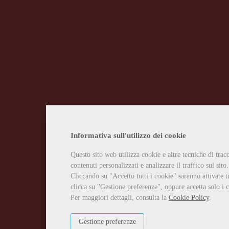
Informativa sull'utilizzo dei cookie
Questo sito web utilizza cookie e altre tecniche di tra
contenuti personalizzati e analizzare il traffico sul sito.
Cliccando su "Accetto tutti i cookie" saranno attivate t
clicca su "Gestione preferenze", oppure accetta solo i c
Per maggiori dettagli, consulta la
Cookie Policy
.
Gestione preferenze