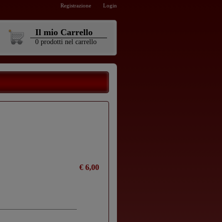
Registrazione
Login
Il mio Carrello
0
prodotti
nel carrello
€ 6,00