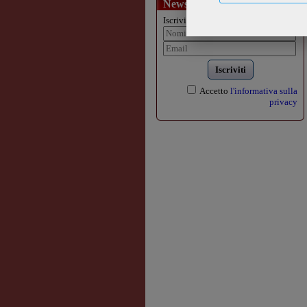
Newsletter
Iscriviti alla nostra newsletter:
Iscriviti
Accetto
l'informativa sulla
privacy