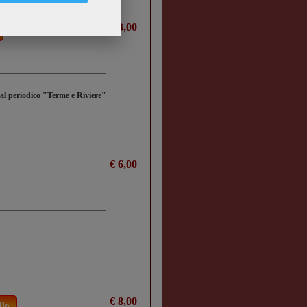
€ 13,00
dal periodico "Terme e Riviere"
€ 6,00
€ 8,00
llo