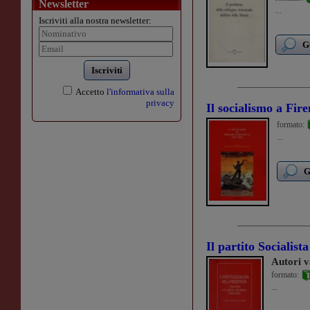
Newsletter
...
Iscriviti alla nostra newsletter:
G
Iscriviti
Accetto
l'informativa sulla
privacy
Il socialismo a Fir
formato:
...
G
Il partito Socialist
Autori v
formato:
...