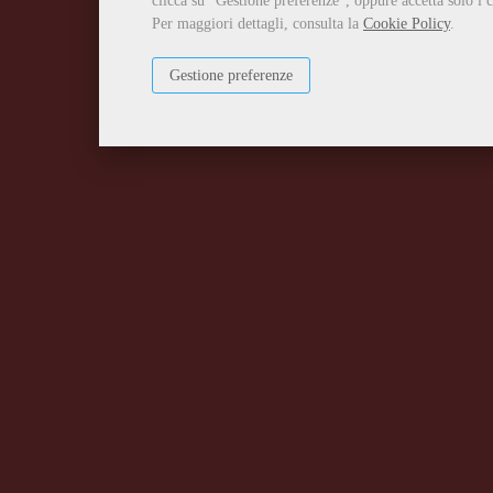
clicca su "Gestione preferenze", oppure accetta solo i c
Per maggiori dettagli, consulta la
Cookie Policy
.
Gestione preferenze