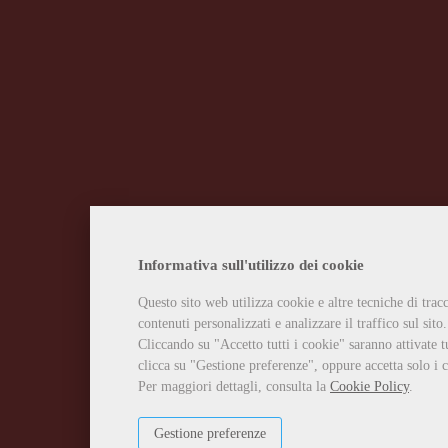
Informativa sull'utilizzo dei cookie
Questo sito web utilizza cookie e altre tecniche di tra
contenuti personalizzati e analizzare il traffico sul sito.
Cliccando su "Accetto tutti i cookie" saranno attivate t
clicca su "Gestione preferenze", oppure accetta solo i c
Per maggiori dettagli, consulta la
Cookie Policy
.
Gestione preferenze