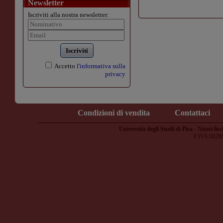
Newsletter
Iscriviti alla nostra newsletter:
Iscriviti
Accetto
l'informativa sulla
privacy
Condizioni di vendita
Contattaci
Università degli Studi di Pisa - Nistri-lisc
P.IVA 0028