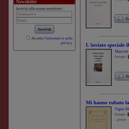
Newsletter
...
Iscriviti alla nostra newsletter:
G
Iscriviti
Accetto
l'informativa sulla
privacy
L'inviato speciale­ i
Mancini
formato:
...
G
Mi hanno rubato la 
Vigna Ma
formato:
...poesie.