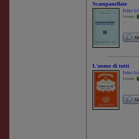
Scampanellate
Felici Ici
formato:
...
Gu
L'uomo di tutti
Felici Ici
formato:
...
Gu