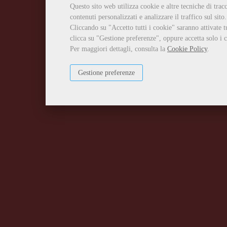
Questo sito web utilizza cookie e altre tecniche di tra
contenuti personalizzati e analizzare il traffico sul sito.
Cliccando su "Accetto tutti i cookie" saranno attivate t
clicca su "Gestione preferenze", oppure accetta solo i c
Per maggiori dettagli, consulta la
Cookie Policy
.
Gestione preferenze