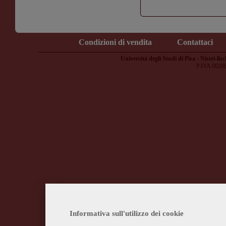
Condizioni di vendita
Contattaci
Università degli Studi di Pisa - Nistri-lisc
P.IVA 0028
Informativa sull'utilizzo dei cookie