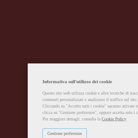
Informativa sull'utilizzo dei cookie
Questo sito web utilizza cookie e altre tecniche di tra
contenuti personalizzati e analizzare il traffico sul sito.
Cliccando su "Accetto tutti i cookie" saranno attivate t
clicca su "Gestione preferenze", oppure accetta solo i c
Per maggiori dettagli, consulta la
Cookie Policy
.
Gestione preferenze