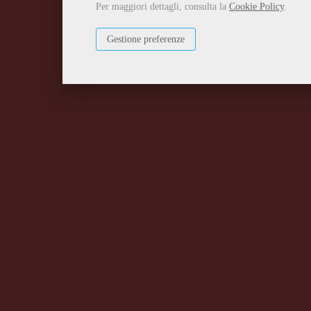
Per maggiori dettagli, consulta la
Cookie Policy
.
Gestione preferenze