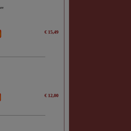
are
€ 15,49
€ 12,00