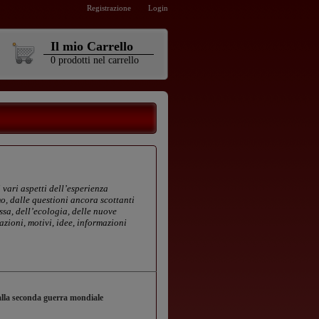
Registrazione
Login
Il mio Carrello
0
prodotti
nel carrello
 vari aspetti dell’esperienza
mo, dalle questioni ancora scottanti
ssa, dell’ecologia, delle nuove
azioni, motivi, idee, informazioni
0 alla seconda guerra mondiale