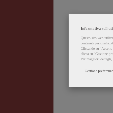
Informativa sull'uti
Questo sito web utilizz
contenuti personalizzati
Cliccando su "Accetto t
clicca su "Gestione pre
Per maggiori dettagli,
Gestione preferenze