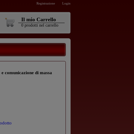
Registrazione
Login
Il mio Carrello
0
prodotti
nel carrello
le e comunicazione di massa
odotto