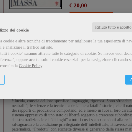
€ 20,00
Spedit
Metti nel carrello
Rifiuto tutto e accetto
Tweet
lizzo dei cookie
a cookie e altre tecniche di tracciamento per migliorare la tua esperienza di na
 e analizzare il traffico sul sito.
utti i cookie" saranno attivate tutte le categorie di cookie.
Se invece vuoi decid
ferenze", oppure accetta solo i cookie essenziali per la navigazione cliccando su
Descrizione
Inserisci un commento
 consulta la
Cookie Policy
.
Il pregio dello studio di Baldelli è l’analisi critica, condotta dall’interno
A
serie di “prodotti” culturali che mirano a integrarci: egli opera nel vivo 
partitivamente, smantellandone la validità, smascherandone la vera natu
contestativi attraverso la documentazione e l’illustrazione acuta. I punt
cinema, radiotelevisione, teatro, editoria popolare, stampa, ecc. L’applic
è lucida, conscia del loro specifico linguaggio, rigorosa. Sono sfrondate 
neutralità, le scienze e la tecnica: cade la mera fatalità storica, che il n
dei rapporti di produzione comportano, ed è messo in luce il loro caratte
sistema oppressivo di uno stato di libertà soggetto a crescente subordina
sinistra tradizionale e i “dialoghi” a tutti i costi sono ricondotti alla real
salvaguardare la condizione privilegiante dell’intellettuale, attraverso at
paternalisti. “Prodotti” con etichette diverse si generano dalla stessa matr