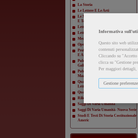
La Storia
Le Lettere E Le Arti
Le Scienze E La Diffusione Scientifica
E Tecn
Letteratura Americana
Informativa sull'uti
Letture Varie
Mediamorfosi
Questo sito web utilizz
Opere Di Giacomo Matteotti
contenuti personalizzati
Profili E Studi Di Letteratura Inglese
E Amer
Cliccando su "Accetto t
Pubblicazioni Della Domus
clicca su "Gestione pre
Galilaeana
Per maggiori dettagli,
Pubblicazioni Della Domus
Mazziniana
Quaderni Dell'Istituto Di Lingua E
Gestione preferenze
Letteratur
Quaderni Della Direzione
Rilievi Di Monumenti
Saggi Di Varia Umanità
Saggi Di Varia Umanità- Nuova Serie
Studi E Testi Di Storia Costituzionale
Americ