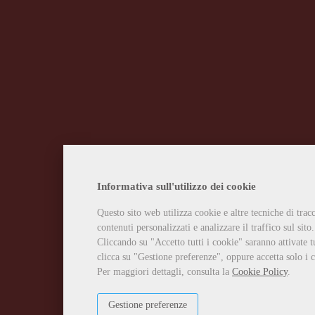
Informativa sull'utilizzo dei cookie
Questo sito web utilizza cookie e altre tecniche di tra
contenuti personalizzati e analizzare il traffico sul sito.
Cliccando su "Accetto tutti i cookie" saranno attivate t
clicca su "Gestione preferenze", oppure accetta solo i c
Per maggiori dettagli, consulta la
Cookie Policy
.
Gestione preferenze