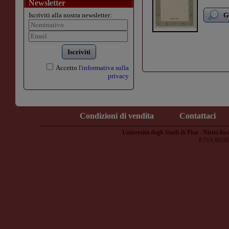
Newsletter
Iscriviti alla nostra newsletter:
G
Iscriviti
Accetto
l'informativa sulla
privacy
Condizioni di vendita
Contattaci
Università degli Studi di Pisa - Nistri-lisc
P.IVA 0028