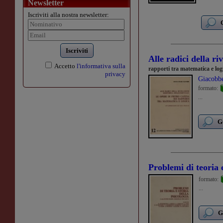
Newsletter
Iscriviti alla nostra newsletter:
Iscriviti
Alle radici della ri
Accetto
l'informativa sulla
rapporti tra matematica e log
privacy
Giacobbe
formato:
...
G
Problemi di teoria e
formato:
...
G