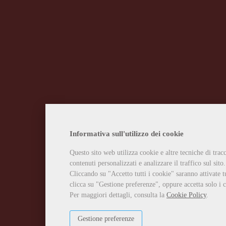
Informativa sull'utilizzo dei cookie
Questo sito web utilizza cookie e altre tecniche di tra
contenuti personalizzati e analizzare il traffico sul sito.
Cliccando su "Accetto tutti i cookie" saranno attivate t
clicca su "Gestione preferenze", oppure accetta solo i c
Per maggiori dettagli, consulta la
Cookie Policy
.
Gestione preferenze