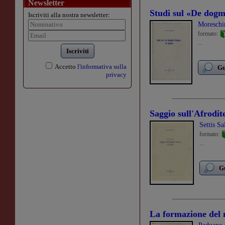
Newsletter
Studi sul «De dogm
Iscriviti alla nostra newsletter:
Moreschi
formato:
...
Iscriviti
Accetto
l'informativa sulla
Gu
privacy
Saggio sull'Afrodit
Settis Sa
formato:
...
Gu
La formazione del 