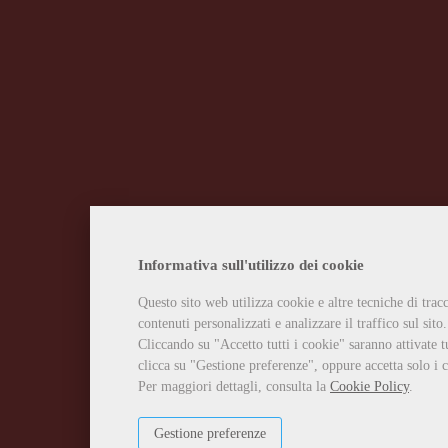
Informativa sull'utilizzo dei cookie
Questo sito web utilizza cookie e altre tecniche di tra
contenuti personalizzati e analizzare il traffico sul sito.
Cliccando su "Accetto tutti i cookie" saranno attivate t
clicca su "Gestione preferenze", oppure accetta solo i c
Per maggiori dettagli, consulta la
Cookie Policy
.
Gestione preferenze