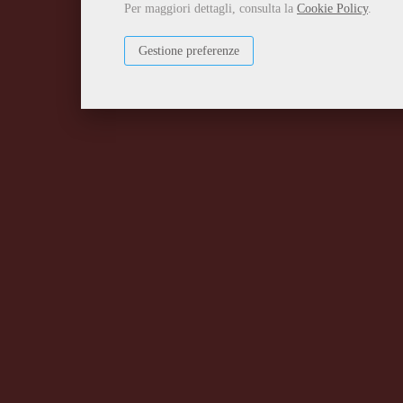
Per maggiori dettagli, consulta la
Cookie Policy
.
Gestione preferenze