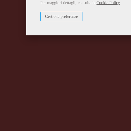
Per maggiori dettagli, consulta la
Cookie Policy
.
Gestione preferenze