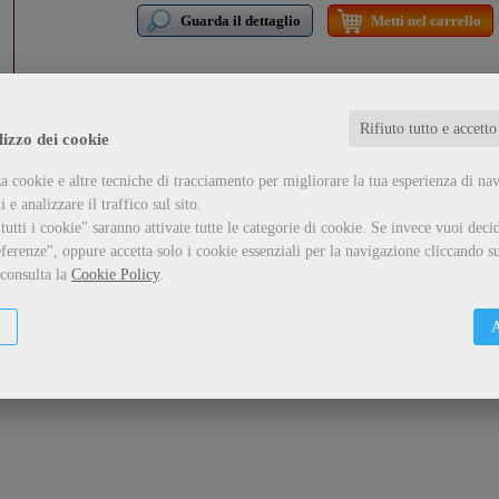
Guarda il dettaglio
Metti nel carrello
Rifiuto tutto e accetto
lizzo dei cookie
a cookie e altre tecniche di tracciamento per migliorare la tua esperienza di na
 e analizzare il traffico sul sito.
utti i cookie" saranno attivate tutte le categorie di cookie.
Se invece vuoi decid
ferenze", oppure accetta solo i cookie essenziali per la navigazione cliccando su
 consulta la
Cookie Policy
.
A