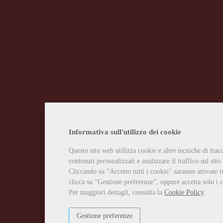
Informativa sull'utilizzo dei cookie
Questo sito web utilizza cookie e altre tecniche di tra
contenuti personalizzati e analizzare il traffico sul sito.
Cliccando su "Accetto tutti i cookie" saranno attivate t
clicca su "Gestione preferenze", oppure accetta solo i c
Per maggiori dettagli, consulta la
Cookie Policy
.
Gestione preferenze