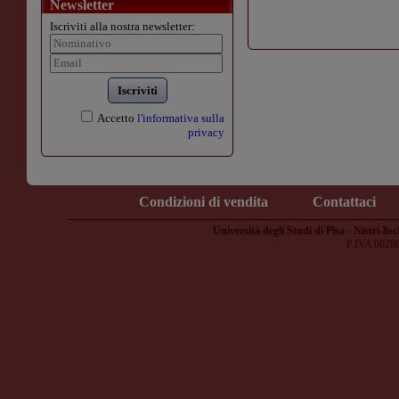
Newsletter
Iscriviti alla nostra newsletter:
Iscriviti
Accetto
l'informativa sulla
privacy
Condizioni di vendita
Contattaci
Università degli Studi di Pisa - Nistri-lisc
P.IVA 0028