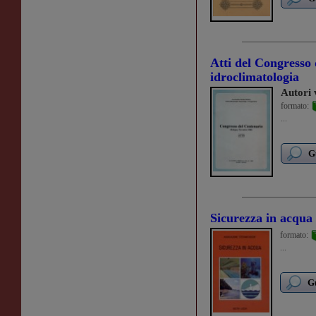
Atti del Congresso 
idroclimatologia
Autori 
formato:
...
G
Sicurezza in acqua
formato:
...
Gu