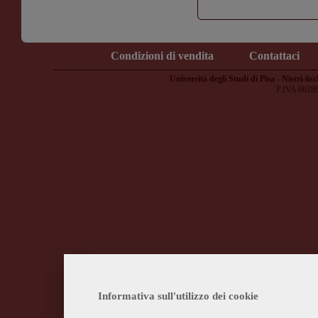
Condizioni di vendita
Contattaci
Università degli Studi di Pisa - Nistri-lisc
P.IVA 0028
Informativa sull'utilizzo dei cookie