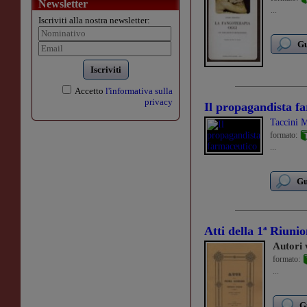
Newsletter
...
Iscriviti alla nostra newsletter:
Gu
Iscriviti
Accetto
l'informativa sulla
privacy
Il propagandista f
Taccini 
formato:
...
Gu
Atti della 1ª Riunion
Autori 
formato:
...
G