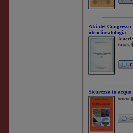
Atti del Congresso 
idroclimatologia
Autori 
formato:
...
G
Sicurezza in acqua
formato:
...
Gu