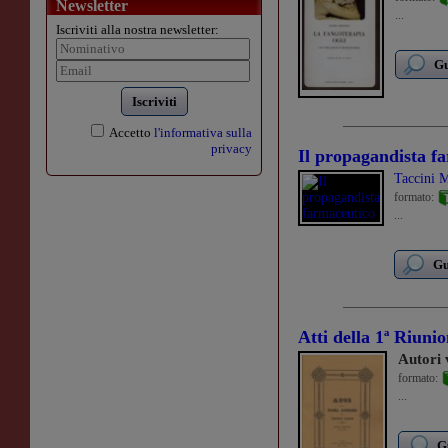
Newsletter
...
Iscriviti alla nostra newsletter:
Gu
Iscriviti
Accetto
l'informativa sulla
privacy
Il propagandista f
Taccini 
formato:
...
Gu
Atti della 1ª Riunion
Autori 
formato:
...
G