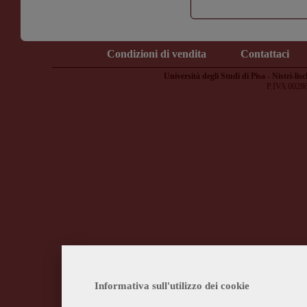
Condizioni di vendita
Contattaci
Università degli Studi di Pisa - Nistri-lisc
P.IVA 0028
Informativa sull'utilizzo dei cookie