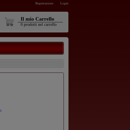
Registrazione
Login
Il mio Carrello
0
prodotti
nel carrello
o