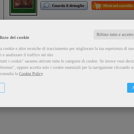
Guarda il dettaglio
Metti nel carrello
Rifiuto tutto e accetto
lizzo dei cookie
a cookie e altre tecniche di tracciamento per migliorare la tua esperienza di na
 e analizzare il traffico sul sito.
utti i cookie" saranno attivate tutte le categorie di cookie.
Se invece vuoi decid
ferenze", oppure accetta solo i cookie essenziali per la navigazione cliccando su
 consulta la
Cookie Policy
.
A