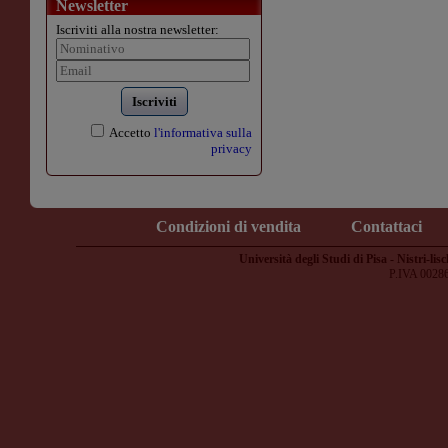
Newsletter
Iscriviti alla nostra newsletter:
Iscriviti
Accetto
l'informativa sulla
privacy
Condizioni di vendita
Contattaci
Università degli Studi di Pisa - Nistri-lisc
P.IVA 0028