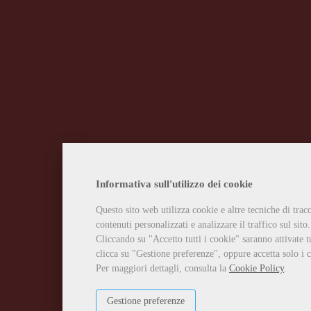
Informativa sull'utilizzo dei cookie
Questo sito web utilizza cookie e altre tecniche di tra
contenuti personalizzati e analizzare il traffico sul sito.
Cliccando su "Accetto tutti i cookie" saranno attivate t
clicca su "Gestione preferenze", oppure accetta solo i c
Per maggiori dettagli, consulta la
Cookie Policy
.
Gestione preferenze