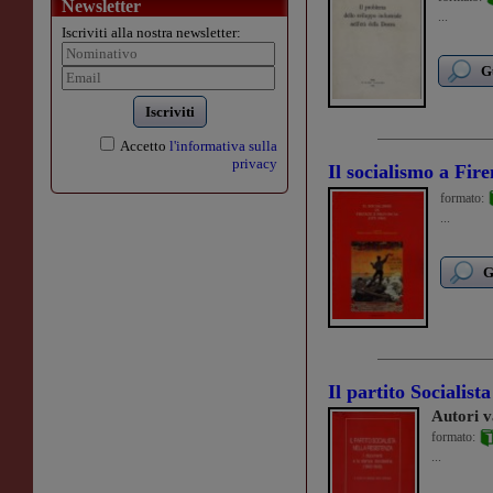
Newsletter
...
Iscriviti alla nostra newsletter:
G
Iscriviti
Accetto
l'informativa sulla
privacy
Il socialismo a Fir
formato:
...
G
Il partito Socialist
Autori v
formato:
...