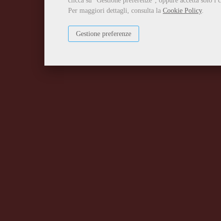
clicca su "Gestione preferenze", oppure accetta solo i c
Per maggiori dettagli, consulta la
Cookie Policy
.
Gestione preferenze