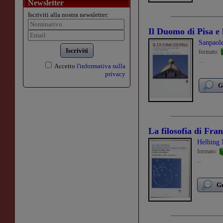
Newsletter
Iscriviti alla nostra newsletter:
Il Duomo di Pisa e 
Sanpaole
Iscriviti
formato:
...
Accetto
l'informativa sulla
privacy
G
La filosofia di Fra
Helbing 
formato:
...
Gu