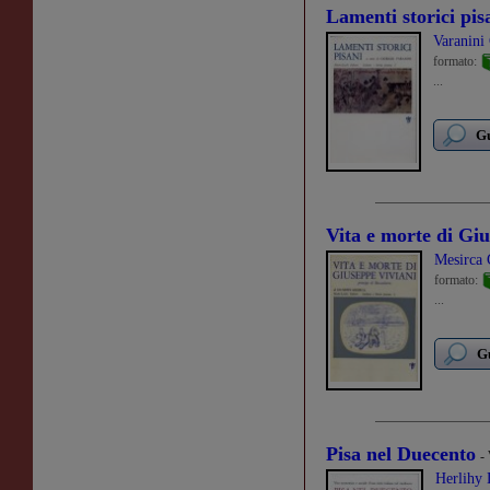
Lamenti storici pis
Varanini
formato:
...
Gu
Vita e morte di Gi
Mesirca 
formato:
...
Gu
Pisa nel Duecento
-
Herlihy 