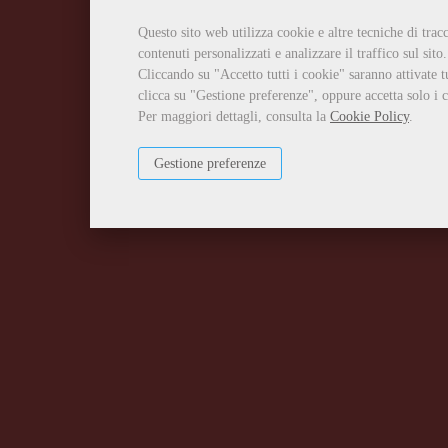
Questo sito web utilizza cookie e altre tecniche di tra
contenuti personalizzati e analizzare il traffico sul sito.
Cliccando su "Accetto tutti i cookie" saranno attivate t
clicca su "Gestione preferenze", oppure accetta solo i c
Per maggiori dettagli, consulta la
Cookie Policy
.
Gestione preferenze