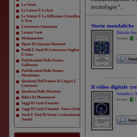
La Storia
tecnologie”.
Le Lettere E Le Arti
Le Scienze E La Diffusione Scientifica
E Tecn
Storie mandaliche
-
Letteratura Americana
Letture Varie
Balzola An
Mediamorfosi
formato:
L
...
Opere Di Giacomo Matteotti
Profili E Studi Di Letteratura Inglese
E Amer
Guar
Pubblicazioni Della Domus
Galilaeana
Pubblicazioni Della Domus
Mazziniana
Quaderni Dell'Istituto Di Lingua E
Letteratur
Il video digitale cr
Quaderni Della Direzione
Amaducci A
Rilievi Di Monumenti
formato:
L
Saggi Di Varia Umanità
...
Saggi Di Varia Umanità- Nuova Serie
Studi E Testi Di Storia Costituzionale
Americ
Guard