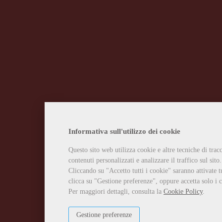
Informativa sull'utilizzo dei cookie
Questo sito web utilizza cookie e altre tecniche di tra
contenuti personalizzati e analizzare il traffico sul sito.
Cliccando su "Accetto tutti i cookie" saranno attivate t
clicca su "Gestione preferenze", oppure accetta solo i c
Per maggiori dettagli, consulta la
Cookie Policy
.
Gestione preferenze