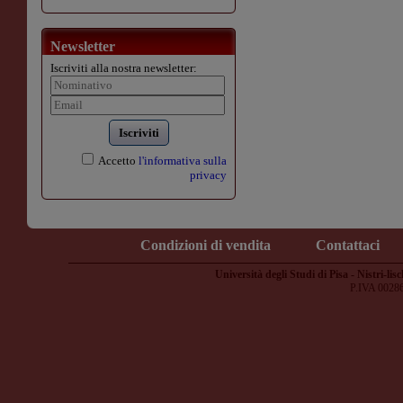
Newsletter
Iscriviti alla nostra newsletter:
Iscriviti
Accetto
l'informativa sulla
privacy
Condizioni di vendita
Contattaci
Università degli Studi di Pisa - Nistri-lisc
P.IVA 0028