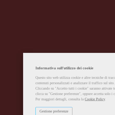
Informativa sull'utilizzo dei cookie
Questo sito web utilizza cookie e altre tecniche di tra
contenuti personalizzati e analizzare il traffico sul sito.
Cliccando su "Accetto tutti i cookie" saranno attivate t
clicca su "Gestione preferenze", oppure accetta solo i c
Per maggiori dettagli, consulta la
Cookie Policy
.
Gestione preferenze