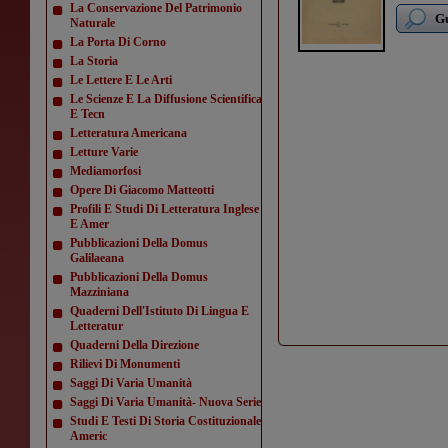
La Conservazione Del Patrimonio
Gu
Naturale
La Porta Di Corno
La Storia
Le Lettere E Le Arti
Le Scienze E La Diffusione Scientifica
E Tecn
Letteratura Americana
Letture Varie
Mediamorfosi
Opere Di Giacomo Matteotti
Profili E Studi Di Letteratura Inglese
E Amer
Pubblicazioni Della Domus
Galilaeana
Pubblicazioni Della Domus
Mazziniana
Quaderni Dell'Istituto Di Lingua E
Letteratur
Quaderni Della Direzione
Rilievi Di Monumenti
Saggi Di Varia Umanità
Saggi Di Varia Umanità- Nuova Serie
Studi E Testi Di Storia Costituzionale
Americ