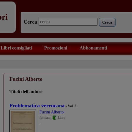
ori
Cerca
Cerca
Libri consigliati
Promozioni
Abbonamenti
Fucini Alberto
Titoli dell'autore
Problematica verrucana
- Vol. 2
Fucini Alberto
formato:
Libro
...