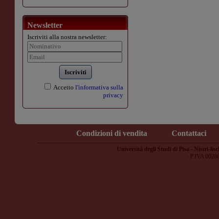
Newsletter
Iscriviti alla nostra newsletter:
Iscriviti
Accetto
l'informativa sulla
privacy
Condizioni di vendita
Contattaci
Università degli Studi di Pisa - Nistri-lisc
P.IVA 0028