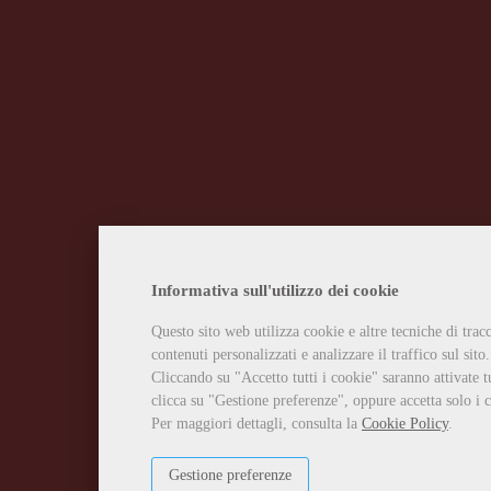
Informativa sull'utilizzo dei cookie
Questo sito web utilizza cookie e altre tecniche di tra
contenuti personalizzati e analizzare il traffico sul sito.
Cliccando su "Accetto tutti i cookie" saranno attivate t
clicca su "Gestione preferenze", oppure accetta solo i c
Per maggiori dettagli, consulta la
Cookie Policy
.
Gestione preferenze