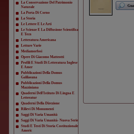
La Conservazione Del Patrimonio
Gua
Naturale
La Porta Di Corno
La Storia
Le Lettere E Le Arti
Le Scienze E La Diffusione Scientifica
E Tecn
Letteratura Americana
Letture Varie
Mediamorfosi
Opere Di Giacomo Matteotti
Profili E Studi Di Letteratura Inglese
E Amer
Pubblicazioni Della Domus
Galilaeana
Pubblicazioni Della Domus
Mazziniana
Quaderni Dell'Istituto Di Lingua E
Letteratur
Quaderni Della Direzione
Rilievi Di Monumenti
Saggi Di Varia Umanità
Saggi Di Varia Umanità- Nuova Serie
Studi E Testi Di Storia Costituzionale
Americ