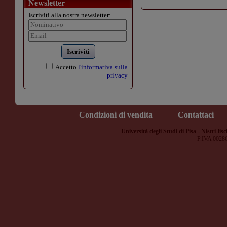
Newsletter
Iscriviti alla nostra newsletter:
Iscriviti
Accetto
l'informativa sulla
privacy
Condizioni di vendita
Contattaci
Università degli Studi di Pisa - Nistri-lisc
P.IVA 0028