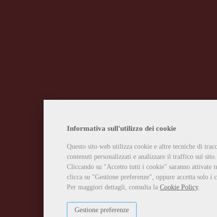
Informativa sull'utilizzo dei cookie
Questo sito web utilizza cookie e altre tecniche di tra
contenuti personalizzati e analizzare il traffico sul sito.
Cliccando su "Accetto tutti i cookie" saranno attivate t
clicca su "Gestione preferenze", oppure accetta solo i c
Per maggiori dettagli, consulta la
Cookie Policy
.
Gestione preferenze