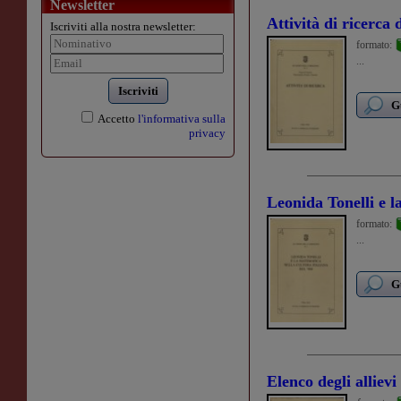
Newsletter
Attività di ricerca 
Iscriviti alla nostra newsletter:
formato:
...
Iscriviti
G
Accetto
l'informativa sulla
privacy
Leonida Tonelli e l
formato:
...
G
Elenco degli alliev