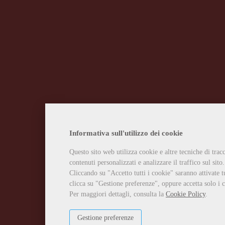
Informativa sull'utilizzo dei cookie
Questo sito web utilizza cookie e altre tecniche di tra
contenuti personalizzati e analizzare il traffico sul sito.
Cliccando su "Accetto tutti i cookie" saranno attivate t
clicca su "Gestione preferenze", oppure accetta solo i c
Per maggiori dettagli, consulta la
Cookie Policy
.
Gestione preferenze