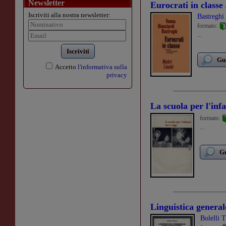
Newsletter
Eurocrati in classe
Iscriviti alla nostra newsletter:
Bastreghi
formato:
...
Iscriviti
Gua
Accetto
l'informativa sulla
privacy
La scuola per l'infa
formato:
...
Gu
Linguistica generale
Bolelli T