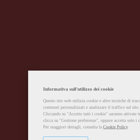
Informativa sull'utilizzo dei cookie
Questo sito web utilizza cookie e altre tecniche di tra
contenuti personalizzati e analizzare il traffico sul sito.
Cliccando su "Accetto tutti i cookie" saranno attivate t
clicca su "Gestione preferenze", oppure accetta solo i c
Per maggiori dettagli, consulta la
Cookie Policy
.