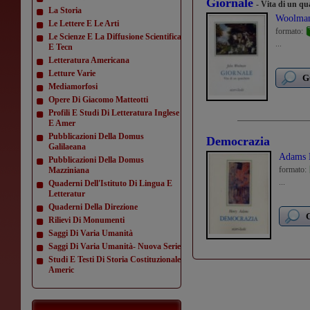
Giornale
- Vita di un q
La Storia
Woolman
Le Lettere E Le Arti
formato:
Le Scienze E La Diffusione Scientifica
...
E Tecn
Letteratura Americana
Letture Varie
G
Mediamorfosi
Opere Di Giacomo Matteotti
Profili E Studi Di Letteratura Inglese
E Amer
Pubblicazioni Della Domus
Democrazia
Galilaeana
Adams 
Pubblicazioni Della Domus
formato:
Mazziniana
...
Quaderni Dell'Istituto Di Lingua E
Letteratur
Quaderni Della Direzione
G
Rilievi Di Monumenti
Saggi Di Varia Umanità
Saggi Di Varia Umanità- Nuova Serie
Studi E Testi Di Storia Costituzionale
Americ