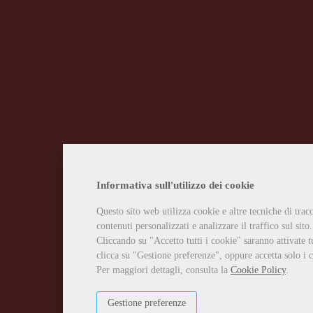
Informativa sull'utilizzo dei cookie
Questo sito web utilizza cookie e altre tecniche di tra
contenuti personalizzati e analizzare il traffico sul sito.
Cliccando su "Accetto tutti i cookie" saranno attivate t
clicca su "Gestione preferenze", oppure accetta solo i c
Per maggiori dettagli, consulta la
Cookie Policy
.
Gestione preferenze