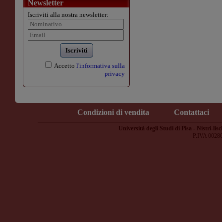
Newsletter
Iscriviti alla nostra newsletter:
Iscriviti
Accetto
l'informativa sulla
privacy
Condizioni di vendita
Contattaci
Università degli Studi di Pisa - Nistri-lisc
P.IVA 0028