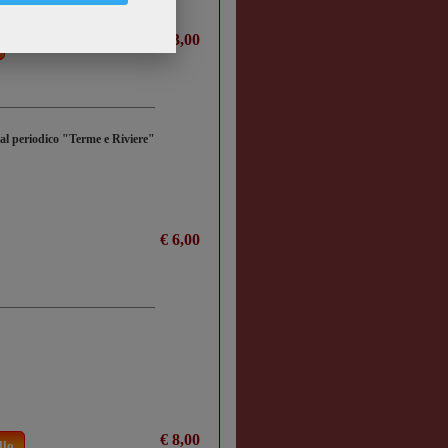
€ 13,00
dal periodico "Terme e Riviere"
€ 6,00
€ 8,00
llo