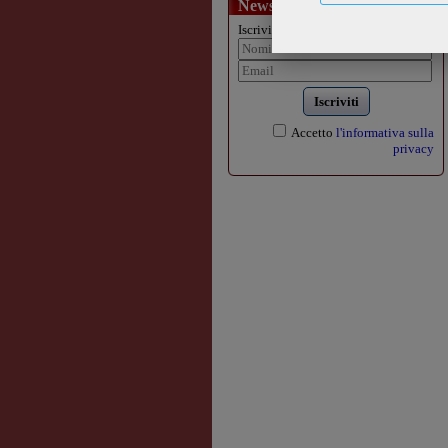
Newsletter
Iscriviti alla nostra newsletter:
Iscriviti
Accetto
l'informativa sulla
privacy