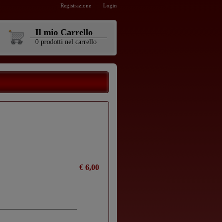
Registrazione
Login
Il mio Carrello
0
prodotti
nel carrello
€ 6,00